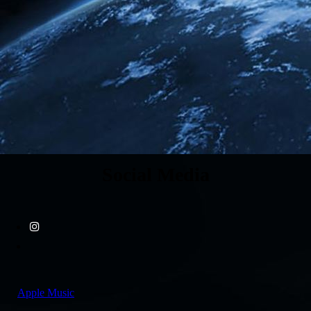
Social Media
Apple Music