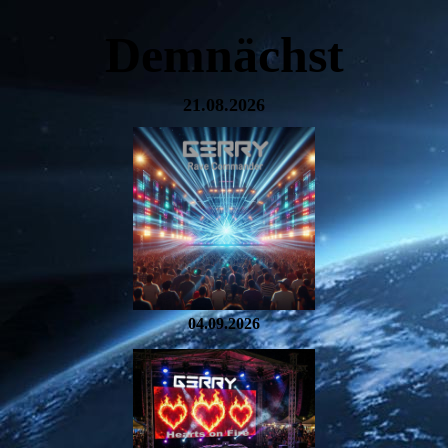
Demnächst
21.08.2026
04.09.2026