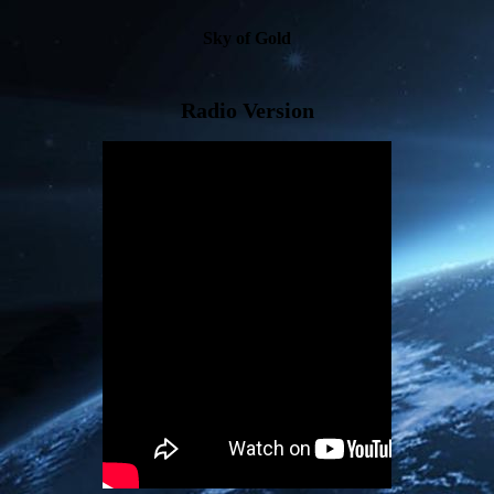
Sky of Gold
Radio Version