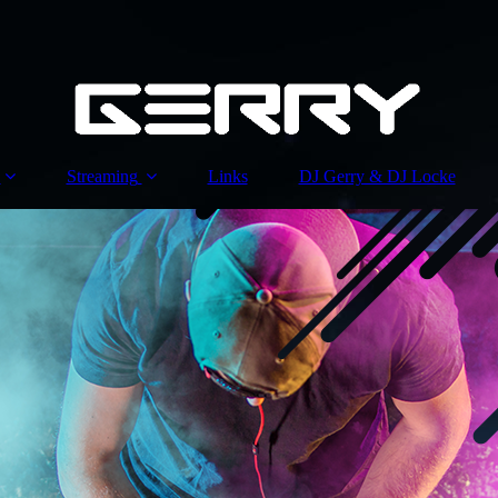
Streaming
Links
DJ Gerry & DJ Locke