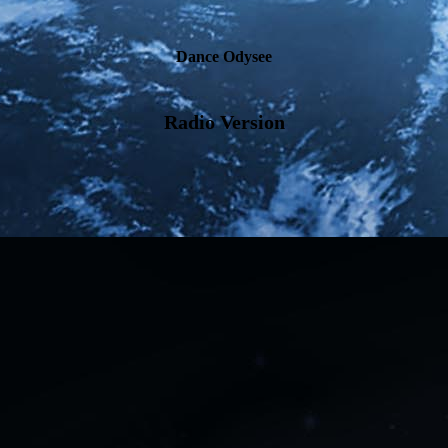
Dance Odysee
Radio Version