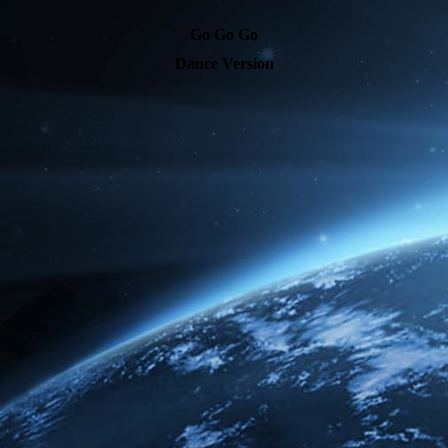
Go Go Go
Dance Version